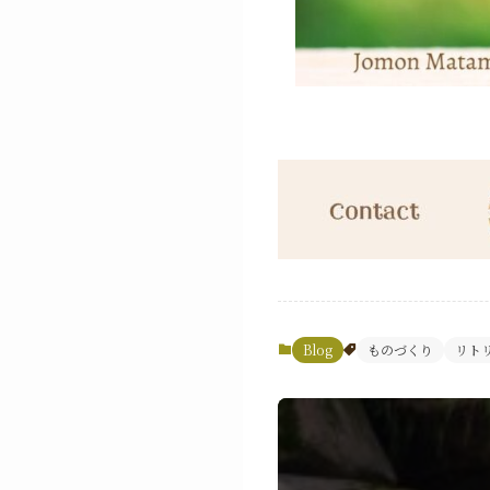
Blog
ものづくり
リト