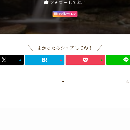
フォローしてね！
Follow Me
よかったらシェアしてね！
ホ