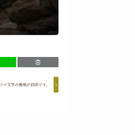
ツマ文字の看板が目印です。