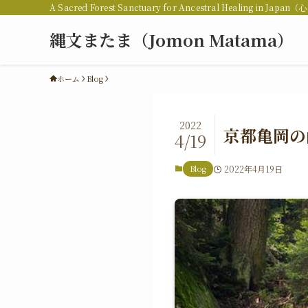
A Sacred Forest Sanctuary for Ancestral Healing 
縄文またま（Jomon Matama）
ホーム
Blog
2022
京都亀岡の
4/19
Blog
2022年4月19日