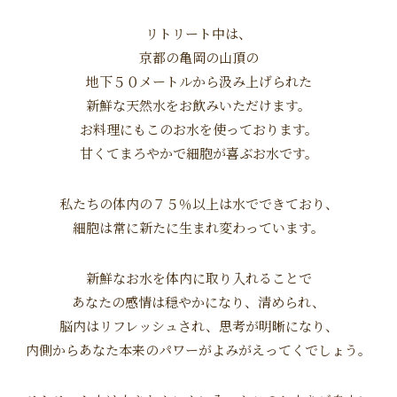
リトリート中は、
京都の亀岡の山頂の
地下５０メートルから汲み上げられた
新鮮な天然水をお飲みいただけます。
お料理にもこのお水を使っております。
甘くてまろやかで細胞が喜ぶお水です。
私たちの体内の７５％以上は水でできており、
細胞は常に新たに生まれ変わっています。
新鮮なお水を体内に取り入れることで
あなたの感情は穏やかになり、清められ、
脳内はリフレッシュされ、思考が明晰になり、
内側からあなた本来のパワーがよみがえってくでしょう。