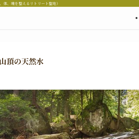
in Japan（心、体、魂を整えるリトリート聖地）
山頂の天然水