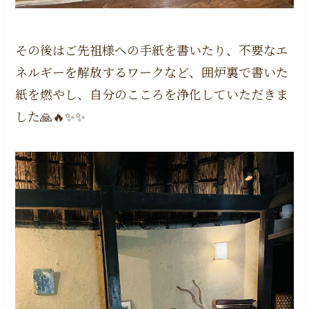
その後はご先祖様への手紙を書いたり、不要なエ
ネルギーを解放するワークなど、囲炉裏で書いた
紙を燃やし、自分のこころを浄化していただきま
した🙏🔥✨✨