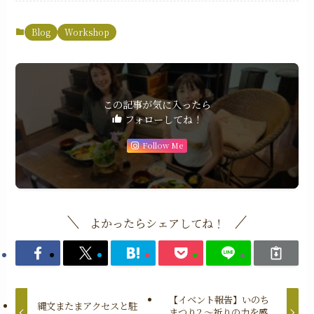
Blog
Workshop
この記事が気に入ったら
フォローしてね！
Follow Me
よかったらシェアしてね！
【イベント報告】いのち
縄文またまアクセスと駐
まつり2 〜祈りの力を感