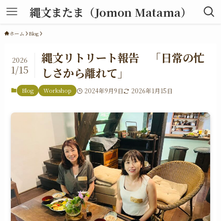
縄文またま（Jomon Matama）
ホーム
Blog
縄文リトリート報告 「日常の忙
2026
1/15
しさから離れて」
Blog
Workshop
2024年9月9日
2026年1月15日