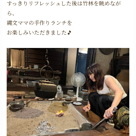
すっきりリフレッシュした後は竹林を眺めなが
ら、
縄文ママの手作りランチを
お楽しみいただきました🎵