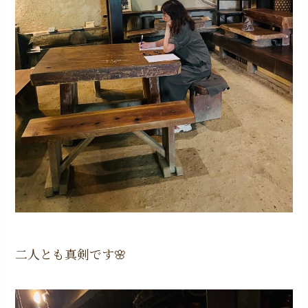
二人とも真剣です🌸